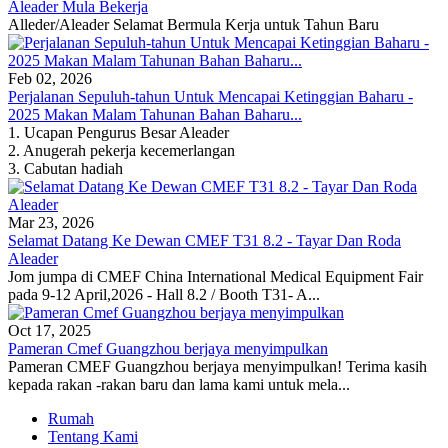
Aleader Mula Bekerja
Alleder/Aleader Selamat Bermula Kerja untuk Tahun Baru
Feb 02, 2026
Perjalanan Sepuluh-tahun Untuk Mencapai Ketinggian Baharu -
2025 Makan Malam Tahunan Bahan Baharu...
1. Ucapan Pengurus Besar Aleader
2. Anugerah pekerja kecemerlangan
3. Cabutan hadiah
Mar 23, 2026
Selamat Datang Ke Dewan CMEF T31 8.2 - Tayar Dan Roda
Aleader
Jom jumpa di CMEF China International Medical Equipment Fair
pada 9-12 April,2026 - Hall 8.2 / Booth T31- A...
Oct 17, 2025
Pameran Cmef Guangzhou berjaya menyimpulkan
Pameran CMEF Guangzhou berjaya menyimpulkan! Terima kasih
kepada rakan -rakan baru dan lama kami untuk mela...
Rumah
Tentang Kami