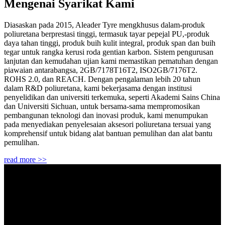
Mengenai Syarikat Kami
Diasaskan pada 2015, Aleader Tyre mengkhusus dalam-produk
poliuretana berprestasi tinggi, termasuk tayar pepejal PU,-produk
daya tahan tinggi, produk buih kulit integral, produk span dan buih
tegar untuk rangka kerusi roda gentian karbon. Sistem pengurusan
lanjutan dan kemudahan ujian kami memastikan pematuhan dengan
piawaian antarabangsa, 2GB/7178T16T2, ISO2GB/7176T2.
ROHS 2.0, dan REACH. Dengan pengalaman lebih 20 tahun
dalam R&D poliuretana, kami bekerjasama dengan institusi
penyelidikan dan universiti terkemuka, seperti Akademi Sains China
dan Universiti Sichuan, untuk bersama-sama mempromosikan
pembangunan teknologi dan inovasi produk, kami menumpukan
pada menyediakan penyelesaian aksesori poliuretana tersuai yang
komprehensif untuk bidang alat bantuan pemulihan dan alat bantu
pemulihan.
read more >>