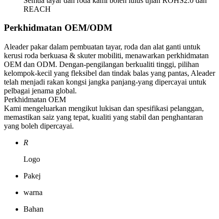
Semua tayar dan roda kami boleh lulus ujian ROHS2.0 dan
REACH
Perkhidmatan OEM/ODM
Aleader pakar dalam pembuatan tayar, roda dan alat ganti untuk
kerusi roda berkuasa & skuter mobiliti, menawarkan perkhidmatan
OEM dan ODM. Dengan-pengilangan berkualiti tinggi, pilihan
kelompok-kecil yang fleksibel dan tindak balas yang pantas, Aleader
telah menjadi rakan kongsi jangka panjang-yang dipercayai untuk
pelbagai jenama global.
Perkhidmatan OEM
Kami mengeluarkan mengikut lukisan dan spesifikasi pelanggan,
memastikan saiz yang tepat, kualiti yang stabil dan penghantaran
yang boleh dipercayai.
R
Logo
Pakej
warna
Bahan